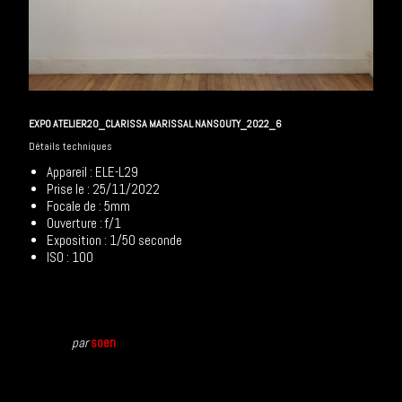
EXPO ATELIER20_CLARISSA MARISSAL NANSOUTY_2022_6
Détails techniques
Appareil : ELE-L29
Prise le : 25/11/2022
Focale de : 5mm
Ouverture : f/1
Exposition : 1/50 seconde
ISO : 100
par
soen