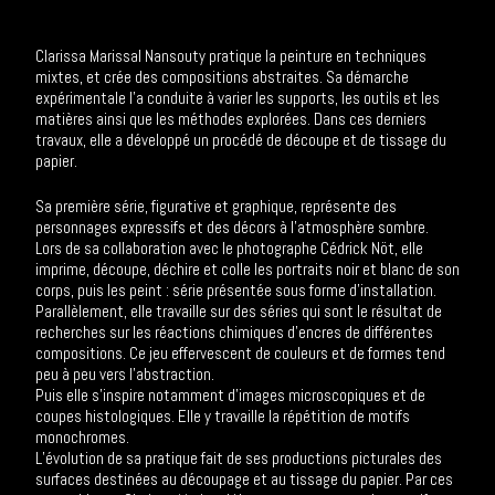
Clarissa Marissal Nansouty pratique la peinture en techniques
mixtes, et crée des compositions abstraites. Sa démarche
expérimentale l’a conduite à varier les supports, les outils et les
matières ainsi que les méthodes explorées. Dans ces derniers
travaux, elle a développé un procédé de découpe et de tissage du
papier.
Sa première série, figurative et graphique, représente des
personnages expressifs et des décors à l’atmosphère sombre.
Lors de sa collaboration avec le photographe Cédrick Nöt, elle
imprime, découpe, déchire et colle les portraits noir et blanc de son
corps, puis les peint : série présentée sous forme d’installation.
Parallèlement, elle travaille sur des séries qui sont le résultat de
recherches sur les réactions chimiques d’encres de différentes
compositions. Ce jeu effervescent de couleurs et de formes tend
peu à peu vers l’abstraction.
Puis elle s’inspire notamment d’images microscopiques et de
coupes histologiques. Elle y travaille la répétition de motifs
monochromes.
L’évolution de sa pratique fait de ses productions picturales des
surfaces destinées au découpage et au tissage du papier. Par ces